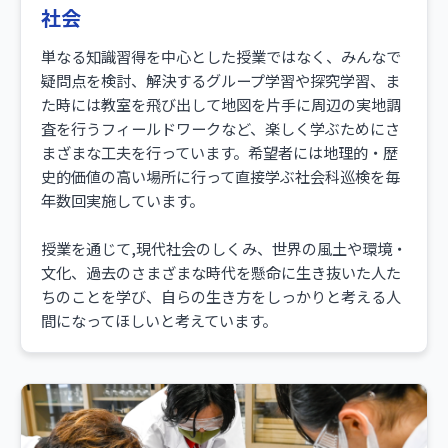
社会
単なる知識習得を中心とした授業ではなく、みんなで
疑問点を検討、解決するグループ学習や探究学習、ま
た時には教室を飛び出して地図を片手に周辺の実地調
査を行うフィールドワークなど、楽しく学ぶためにさ
まざまな工夫を行っています。希望者には地理的・歴
史的価値の高い場所に行って直接学ぶ社会科巡検を毎
年数回実施しています。
授業を通じて,現代社会のしくみ、世界の風土や環境・
文化、過去のさまざまな時代を懸命に生き抜いた人た
ちのことを学び、自らの生き方をしっかりと考える人
間になってほしいと考えています。