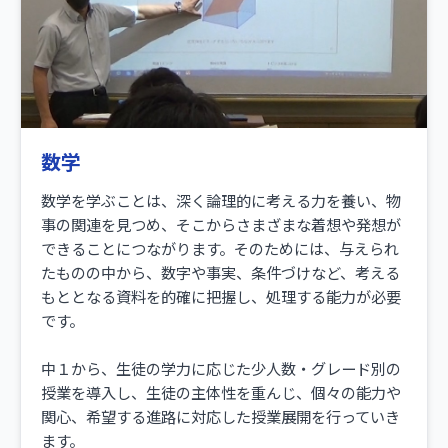
数学
数学を学ぶことは、深く論理的に考える力を養い、物
事の関連を見つめ、そこからさまざまな着想や発想が
できることにつながります。そのためには、与えられ
たものの中から、数字や事実、条件づけなど、考える
もととなる資料を的確に把握し、処理する能力が必要
です。
中１から、生徒の学力に応じた少人数・グレード別の
授業を導入し、生徒の主体性を重んじ、個々の能力や
関心、希望する進路に対応した授業展開を行っていき
ます。