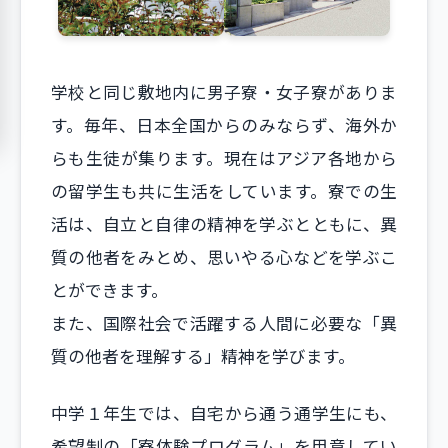
学校と同じ敷地内に男子寮・女子寮がありま
す。毎年、日本全国からのみならず、海外か
らも生徒が集ります。現在はアジア各地から
の留学生も共に生活をしています。寮での生
活は、自立と自律の精神を学ぶとともに、異
質の他者をみとめ、思いやる心などを学ぶこ
とができます。
また、国際社会で活躍する人間に必要な「異
質の他者を理解する」精神を学びます。
中学１年生では、自宅から通う通学生にも、
希望制の「寮体験プログラム」を用意してい