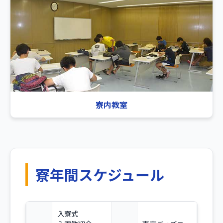
寮内教室
寮年間スケジュール
入寮式