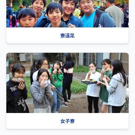
寮遠足
女子寮