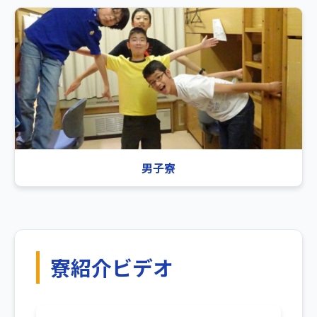
男子寮
寮紹介ビデオ